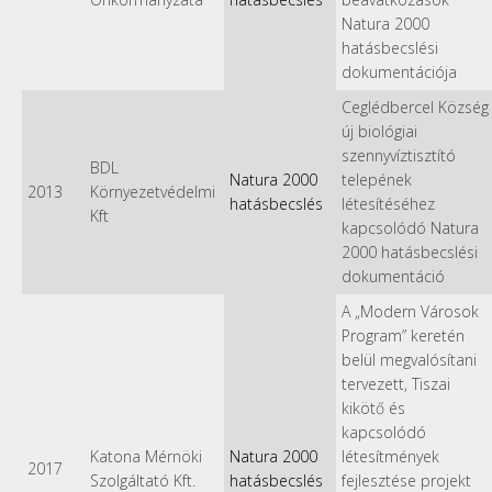
Natura 2000
hatásbecslési
dokumentációja
Ceglédbercel Község
új biológiai
szennyvíztisztító
BDL
Natura 2000
telepének
2013
Környezetvédelmi
hatásbecslés
létesítéséhez
Kft
kapcsolódó Natura
2000 hatásbecslési
dokumentáció
A „Modern Városok
Program” keretén
belül megvalósítani
tervezett, Tiszai
kikötő és
kapcsolódó
Katona Mérnöki
Natura 2000
létesítmények
2017
Szolgáltató Kft.
hatásbecslés
fejlesztése projekt