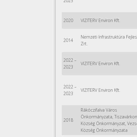
2023
2020
VIZITERV Environ Kft.
Nemzeti Infrastruktúra Fejle
2014
Zrt.
2022
–
VIZITERV Environ Kft.
2023
2022
–
VIZITERV Environ Kft.
2023
Rákóczifalva Város
Önkormányzata, Tiszavárkon
2018
Község Önkormányzat, Vezs
Község Önkormányzata