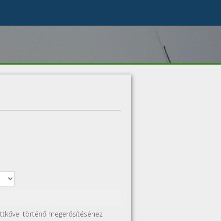
zottkővel történő megerősítéséhez