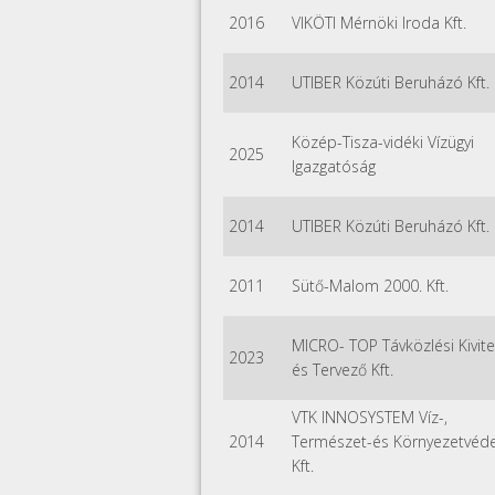
2016
VIKÖTI Mérnöki Iroda Kft.
2014
UTIBER Közúti Beruházó Kft.
Közép-Tisza-vidéki Vízügyi
2025
Igazgatóság
2014
UTIBER Közúti Beruházó Kft.
2011
Sütő-Malom 2000. Kft.
MICRO- TOP Távközlési Kivite
2023
és Tervező Kft.
VTK INNOSYSTEM Víz-,
2014
Természet-és Környezetvéd
Kft.