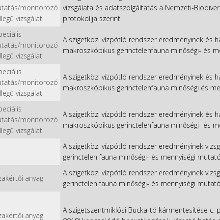
utatás/monitorozó
vizsgálata és adatszolgáltatás a Nemzeti-Biodiv
llegű vizsgálat
protokollja szerint.
peciális
A szigetközi vízpótló rendszer eredményinek és hat
utatás/monitorozó
makroszkópikus gerinctelenfauna minőségi- és men
llegű vizsgálat
peciális
A szigetközi vízpótló rendszer eredményinek és hatá
utatás/monitorozó
makroszkópikus gerinctelenfauna minőségi és men
llegű vizsgálat
peciális
A szigetközi vízpótló rendszer eredményinek és hat
utatás/monitorozó
makroszkópikus gerinctelenfauna minőségi- és men
llegű vizsgálat
A szigetközi vízpótló rendszer eredményinek vizs
gerinctelen fauna minőségi- és mennyiségi mutatói
A szigetközi vízpótló rendszer eredményinek vizs
zakértői anyag
gerinctelen fauna minőségi- és mennyiségi mutatói
A szigetszentmiklósi Bucka-tó kármentesítése c. p
zakértői anyag