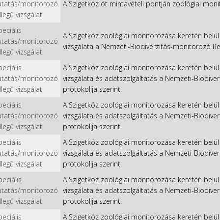
utatás/monitorozó
A Szigetköz öt mintavételi pontján zoológiai monit
llegű vizsgálat
peciális
A Szigetköz zoológiai monitorozása keretén belül 
utatás/monitorozó
vizsgálata a Nemzeti-Biodiverzitás-monitorozó Ren
llegű vizsgálat
peciális
A Szigetköz zoológiai monitorozása keretén belül 
utatás/monitorozó
vizsgálata és adatszolgáltatás a Nemzeti-Biodiv
llegű vizsgálat
protokollja szerint.
peciális
A Szigetköz zoológiai monitorozása keretén belül 
utatás/monitorozó
vizsgálata és adatszolgáltatás a Nemzeti-Biodiv
llegű vizsgálat
protokollja szerint.
peciális
A Szigetköz zoológiai monitorozása keretén belül 
utatás/monitorozó
vizsgálata és adatszolgáltatás a Nemzeti-Biodiv
llegű vizsgálat
protokollja szerint.
peciális
A Szigetköz zoológiai monitorozása keretén belül 
utatás/monitorozó
vizsgálata és adatszolgáltatás a Nemzeti-Biodiv
llegű vizsgálat
protokollja szerint.
peciális
A Szigetköz zoológiai monitorozása keretén belül 