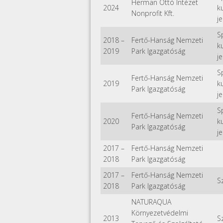
Herman Ottó Intézet
2024
k
Nonprofit Kft.
je
S
2018
–
Fertő-Hanság Nemzeti
k
2019
Park Igazgatóság
je
S
Fertő-Hanság Nemzeti
2019
k
Park Igazgatóság
je
S
Fertő-Hanság Nemzeti
2020
k
Park Igazgatóság
je
2017
–
Fertő-Hanság Nemzeti
2018
Park Igazgatóság
2017
–
Fertő-Hanság Nemzeti
S
2018
Park Igazgatóság
NATURAQUA
Környezetvédelmi
2013
S