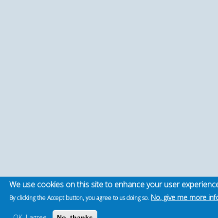
We use cookies on this site to enhance your user experienc
No, give me more inf
By clicking the Accept button, you agree to us doing so.
OK, I agree
No, thanks