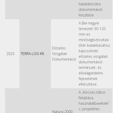
hatásbecslési
dokumentáció
készítése
A Bér-hegyre
tervezett 30-120
mm-es
minőségbiztosítási
lőtér kialakításához
Előzetes
kapcsolódó
2023
TERRA-LOG Kft.
Vizsgálati
előzetes vizsgálati
Dokumentáció
dokumentáció
természet- és
élővilágvédelmi
fejezetének
elkészítése.
A „Kincses-tábor
felújítása,
használatbavétele”
c. projekthez
Natura 2000