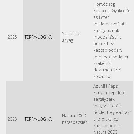
Honvédség
Központi Gyakorló-
és Lőtér
területhasználati
kategóriáinak
Szakértői
2025
TERRA-LOG Kft.
módosítása" c
anyag
projekthez
kapcsolódóan,
természetvédelmi
szakértői
dokumentáció
készítése.
Az „MH Pápa
Kenyeri Repülőtér
Tartálypark
megszüntetés,
terület helyreállítás”
Natura 2000
2023
TERRA-LOG Kft.
c. projekthez
hatásbecslés
kapcsolódóan
Natura 2000