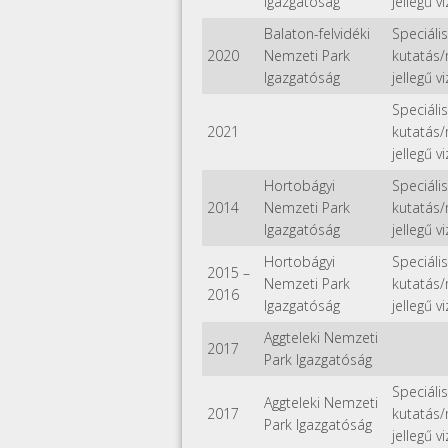
Igazgatóság
jellegű v
Balaton-felvidéki
Speciális
2020
Nemzeti Park
kutatás
Igazgatóság
jellegű v
Speciális
2021
kutatás
jellegű v
Hortobágyi
Speciális
2014
Nemzeti Park
kutatás
Igazgatóság
jellegű v
Hortobágyi
Speciális
2015
–
Nemzeti Park
kutatás
2016
Igazgatóság
jellegű v
Aggteleki Nemzeti
2017
Park Igazgatóság
Speciális
Aggteleki Nemzeti
2017
kutatás
Park Igazgatóság
jellegű v