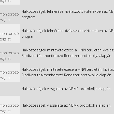
izsgálat
Halközösségek felmérése kiválasztott vízterekben az NB
/monitorozó
program.
izsgálat
Halközösségek felmérése kiválasztott vízterekben az NB
/monitorozó
program.
izsgálat
Halközösségek mintavételezése a HNPI területén kiválas
/monitorozó
Biodiverzitás-monitorozó Rendszer protokollja alapján
izsgálat
Halközösségek mintavételezése a HNPI területén, kiválas
/monitorozó
Biodiverzitás-monitorozó Rendszer protokollja alapján
izsgálat
Halközösségek vizsgálata az NBMR protokollja alapján.
/monitorozó
Halközösségek vizsgálata az NBMR protokollja alapján.
izsgálat