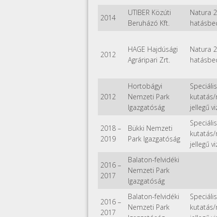
UTIBER Közúti
Natura 
2014
Beruházó Kft.
hatásbe
HAGE Hajdúsági
Natura 
2012
Agráripari Zrt.
hatásbe
Hortobágyi
Speciális
2012
Nemzeti Park
kutatás
Igazgatóság
jellegű v
Speciális
2018
–
Bükki Nemzeti
kutatás
2019
Park Igazgatóság
jellegű v
Balaton-felvidéki
2016
–
Nemzeti Park
2017
Igazgatóság
Balaton-felvidéki
Speciális
2016
–
Nemzeti Park
kutatás
2017