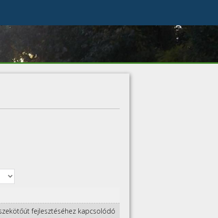
 összekötőút fejlesztéséhez kapcsolódó