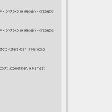
MR protokollja alapján - országos
MR protokollja alapján - országos
ztott vízterekben, a Nemzeti
ztott vízterekben, a Nemzeti