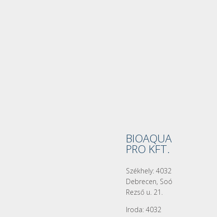
BIOAQUA
PRO KFT.
Székhely: 4032
Debrecen, Soó
Rezső u. 21.
Iroda: 4032