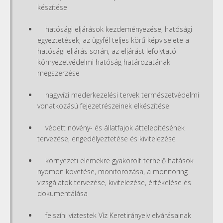
készítése
hatósági eljárások kezdeményezése, hatósági
egyeztetések, az ügyfél teljes körű képviselete a
hatósági eljárás során, az eljárást lefolytató
környezetvédelmi hatóság határozatának
megszerzése
nagyvízi mederkezelési tervek természetvédelmi
vonatkozású fejezetrészeinek elkészítése
védett növény- és állatfajok áttelepítésének
tervezése, engedélyeztetése és kivitelezése
környezeti elemekre gyakorolt terhelő hatások
nyomon követése, monitorozása, a monitoring
vizsgálatok tervezése, kivitelezése, értékelése és
dokumentálása
felszíni víztestek Víz Keretirányelv elvárásainak