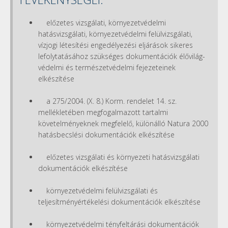
előzetes vizsgálati, környezetvédelmi
hatásvizsgálati, környezetvédelmi felülvizsgálati,
vízjogi létesítési engedélyezési eljárások sikeres
lefolytatásához szükséges dokumentációk élővilág-
védelmi és természetvédelmi fejezeteinek
elkészítése
a 275/2004. (X. 8.) Korm. rendelet 14. sz.
mellékletében megfogalmazott tartalmi
követelményeknek megfelelő, különálló Natura 2000
hatásbecslési dokumentációk elkészítése
előzetes vizsgálati és környezeti hatásvizsgálati
dokumentációk elkészítése
környezetvédelmi felülvizsgálati és
teljesítményértékelési dokumentációk elkészítése
környezetvédelmi tényfeltárási dokumentációk