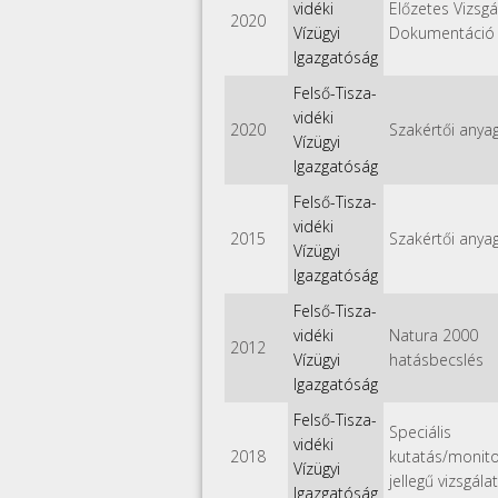
vidéki
Előzetes Vizsgá
2020
Vízügyi
Dokumentáció
Igazgatóság
Felső-Tisza-
vidéki
2020
Szakértői anya
Vízügyi
Igazgatóság
Felső-Tisza-
vidéki
2015
Szakértői anya
Vízügyi
Igazgatóság
Felső-Tisza-
vidéki
Natura 2000
2012
Vízügyi
hatásbecslés
Igazgatóság
Felső-Tisza-
Speciális
vidéki
2018
kutatás/monit
Vízügyi
jellegű vizsgálat
Igazgatóság