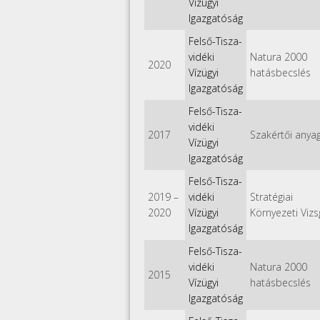
Vízügyi
Igazgatóság
Felső-Tisza-
vidéki
Natura 2000
2020
Vízügyi
hatásbecslés
Igazgatóság
Felső-Tisza-
vidéki
2017
Szakértői anya
Vízügyi
Igazgatóság
Felső-Tisza-
2019
–
vidéki
Stratégiai
2020
Vízügyi
Környezeti Vizs
Igazgatóság
Felső-Tisza-
vidéki
Natura 2000
2015
Vízügyi
hatásbecslés
Igazgatóság