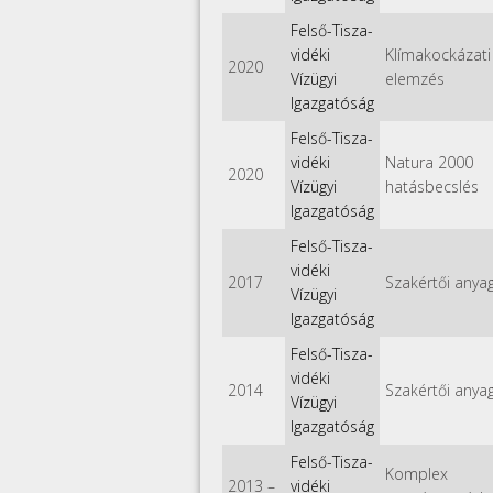
Felső-Tisza-
vidéki
Klímakockázati
2020
Vízügyi
elemzés
Igazgatóság
Felső-Tisza-
vidéki
Natura 2000
2020
Vízügyi
hatásbecslés
Igazgatóság
Felső-Tisza-
vidéki
2017
Szakértői anya
Vízügyi
Igazgatóság
Felső-Tisza-
vidéki
2014
Szakértői anya
Vízügyi
Igazgatóság
Felső-Tisza-
Komplex
2013
–
vidéki