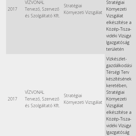
VÍZVONAL
Stratégiai
Stratégiai
2017
Tervező, Szervező
Környezeti
Környezeti Vizsgálat
és Szolgáltató Kft.
Vizsgálat
elkészítése a
Közép-Tisza-
vidéki Vízügyi
Igazgatóság
területén
Vízkészlet-
gazdálkodási
Térségi Terv
készítésének
keretében,
VÍZVONAL
Stratégiai
Stratégiai
2017
Tervező, Szervező
Környezeti
Környezeti Vizsgálat
és Szolgáltató Kft.
Vizsgálat
elkészítése a
Közép-Tisza-
vidéki Vízügyi
Igazgatóság