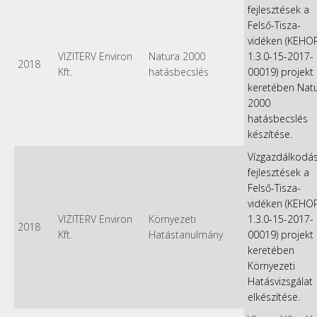
fejlesztések a
Felső-Tisza-
vidéken (KEHO
VIZITERV Environ
Natura 2000
1.3.0-15-2017-
2018
Kft.
hatásbecslés
00019) projekt
keretében Nat
2000
hatásbecslés
készítése.
Vízgazdálkodás
fejlesztések a
Felső-Tisza-
vidéken (KEHO
VIZITERV Environ
Környezeti
1.3.0-15-2017-
2018
Kft.
Hatástanulmány
00019) projekt
keretében
Környezeti
Hatásvizsgálat
elkészítése.