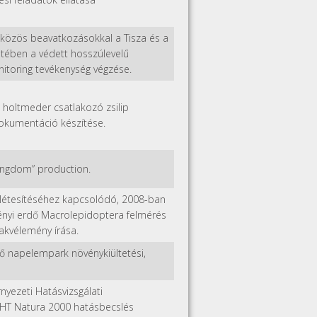
e közös beavatkozásokkal a Tisza és a
retében a védett hosszúlevelű
onitoring tevékenység végzése.
 holtmeder csatlakozó zsilip
 dokumentáció készítése.
Kingdom” production.
létesítéséhez kapcsolódó, 2008-ban
nyi erdő Macrolepidoptera felmérés
akvélemény írása.
dő napelempark növénykiültetési,
nyezeti Hatásvizsgálati
KHT Natura 2000 hatásbecslés