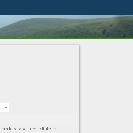
gram keretében rehabiltálásra